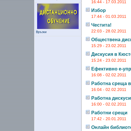
16:44 - 17.03.2011
Избор
17:44 - 01.03.2011
Честита!
22:03 - 28.02.2011
Връзки
Обществена диску
15:29 - 23.02.2011
Дискусия в Кюс
15:24 - 23.02.2011
Ефективно е-уп
16:08 - 02.02.2011
Работна среща в
16:04 - 02.02.2011
Работна дискуси
16:00 - 02.02.2011
Работни срещи
17:42 - 20.01.2011
Онлайн библиот