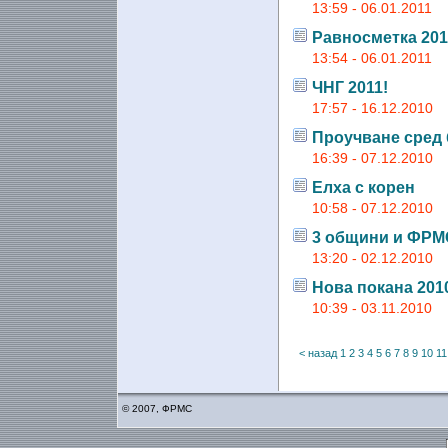
13:59 - 06.01.2011
Равносметка 201
13:54 - 06.01.2011
ЧНГ 2011!
17:57 - 16.12.2010
Проучване сред 
16:39 - 07.12.2010
Елха с корен
10:58 - 07.12.2010
3 общини и ФРМС
13:20 - 02.12.2010
Нова покана 201
10:39 - 03.11.2010
< назад
1
2
3
4
5
6
7
8
9
10
11
© 2007, ФРМС