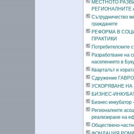
МЕСТНОТО РАЗВИ
РЕГИОНАЛНИТЕ 
Сътрудничество ме
гражданите
РЕФОРМА В СОЦИ
ПРАКТИКИ
Потребителските с
Разработване на с
населението в Бук
Кварталът и хорат
Сдружение ГАВР
УСКОРЯВАНЕ НА
БИЗНЕС-ИНКУБА
Бизнес-инкубатор 
Регионалните асоц
реализиране на еф
Обществено-частни
ФОНДАЦИЯ РОМА