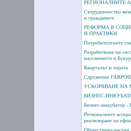
РЕГИОНАЛНИТЕ 
Сътрудничество меж
и гражданите
РЕФОРМА В СОЦИ
И ПРАКТИКИ
Потребителските съ
Разработване на сис
населението в Буку
Кварталът и хората
Сдружение ГАВРО
УСКОРЯВАНЕ НА
БИЗНЕС-ИНКУБАТ
Бизнес-инкубатор - 
Регионалните асоциа
реализиране на ефе
Обществено-частни 