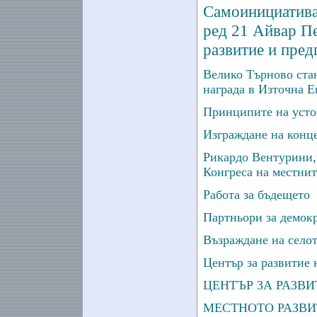
Самоинициатива 
ред 21 Айвар Пе
развитие и пред
Велико Търново ста
награда в Източна Е
Принципите на усто
Изграждане на конц
Рикардо Вентурини,
Конгреса на местнит
Работа за бъдещето
Партньори за демок
Възраждане на село
Център за развитие
ЦЕНТЪР ЗА РАЗВ
МЕСТНОТО РАЗВИТ