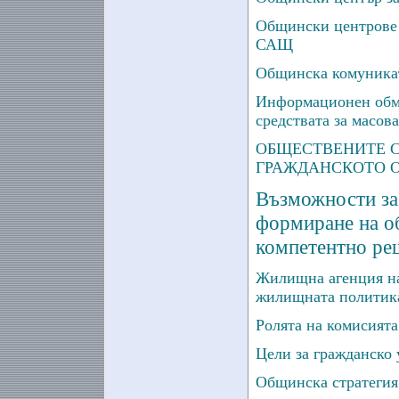
Общински центрове 
САЩ
Общинска комуникат
Информационен обме
средствата за масов
ОБЩЕСТВЕНИТЕ С
ГРАЖДАНСКОТО 
Възможности за
формиране на о
компетентно ре
Жилищна агенция на
жилищната политик
Ролята на комисията
Цели за гражданско 
Общинска стратегия 