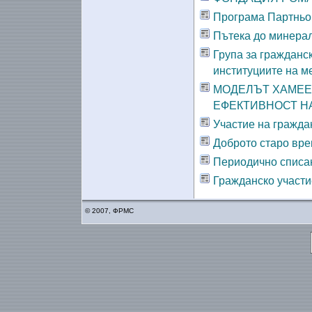
Програма Партньор
Пътека до минера
Група за гражданс
институциите на м
МОДЕЛЪТ ХАМЕЕ
ЕФЕКТИВНОСТ Н
Участие на гражда
Доброто старо вре
Периодично списан
Гражданско участи
© 2007, ФРМС