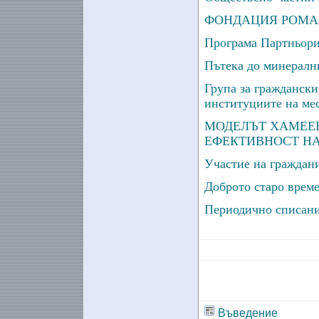
ФОНДАЦИЯ РОМА 
Програма Партньори 
Пътека до минералн
Група за граждански
институциите на мес
МОДЕЛЪТ ХАМЕЕ
ЕФЕКТИВНОСТ Н
Участие на граждани
Доброто старо врем
Периодично списани
Въведение